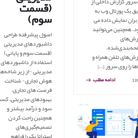
سرور گزارش داخلی از
(قسمت
ق یک پورتال وب به
سوم)
بران نمایش داده می
. همچنین می‌توانید
اصول پیشرفته طراحی
رش‌های
داشبوردهای مدیریتی
ه‌بندی‌شده،
(قسمت سوم و پایانی)
رش‌های تلفن همراه و
استفاده از داشبوردهای
…]
مدیریتی -از زیر شاخه‌ه
ادامه مطلب
هوش تجاری- شناخت
10
فرصت های تجاری،
بهبودهای مدیریتی، کس
سود و درآمد بیشتر و
همچنین راحت کردن
تصمیم‌گیری‌های
استراتژیک را فراهم