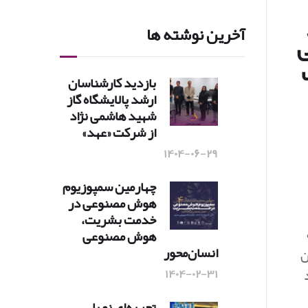
آخرین نوشته ها
بازدید کارشناسان
ارشد پالایشگاه گاز
شهید هاشمی‌ نژاد
از شرکت «عهد»
۱۴۰۴-۰۶-۲۹
چهارمین سمپوزیوم
هوش مصنوعی در
خدمت بشریت،
هوش مصنوعی
انسان‌محور
ن
۱۴۰۴-۰۲-۳۱
تجربه‌ای نو با