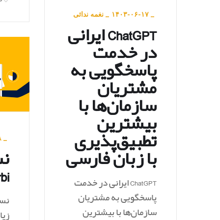
_
۱۴۰۳-۰۶-۱۷
_
نغمه ندائی
ChatGPT ایرانی
در خدمت
پاسخگویی به
مشتریان
سازمان‌ها با
بیشترین
تطبیق‌پذیری
۸
_
با زبان فارسی
نس
bi
ChatGPT ایرانی در خدمت
پاسخگویی به مشتریان
سازمان‌ها با بیشترین
زیا