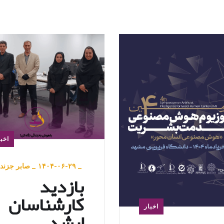
اخبا
_
۱۴۰۴-۰۶-۲۹
_
صابر جزند
بازدید
کارشناسان
اخبار