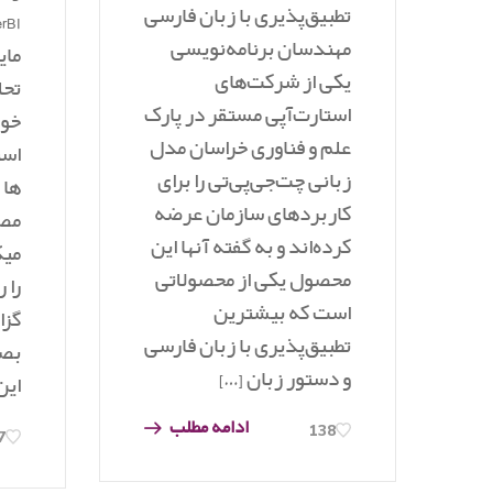
تطبیق‌پذیری با زبان فارسی
مهندسان برنامه‌نویسی
مای
یکی از شرکت‌های
تحل
استارت‌آپی مستقر در پارک
خوا
علم و فناوری خراسان مدل
است
زبانی چت‌جی‌پی‌تی را برای
ها 
کاربردهای سازمان عرضه
مصو
کرده‌اند و به گفته آنها این
میک
محصول یکی از محصولاتی
را 
است که بیشترین
گزا
تطبیق‌پذیری با زبان فارسی
بصر
و دستور زبان […]
این
ادامه مطلب
138
7